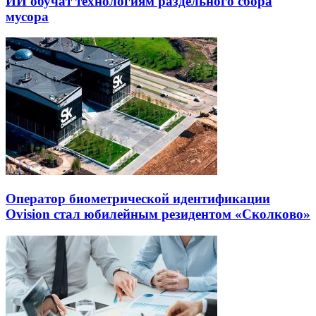
ИИ обучат технологиям раздельного сбора
мусора
Оператор биометрической идентификации
Ovision стал юбилейным резидентом «Сколково»