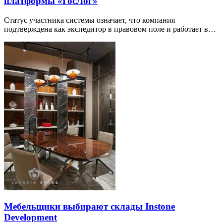
платформы «ГосЛог»
Статус участника системы означает, что компания
подтверждена как экспедитор в правовом поле и работает в…
Мебельщики выбирают склады Instone
Development