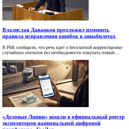
Владислав Даванков предложил изменить
правила исправления ошибок в авиабилетах
В РБК сообщили, что речь идет о бесплатной корректировке
случайных опечаток без необходимости покупать новый…
«Деловые Линии» вошли в официальный реестр
экспедиторов национальной цифровой