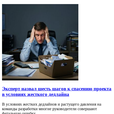
Эксперт назвал шесть шагов к спасению проекта
в условиях жесткого дедлайна
В условиях жестких дедлайнов и растущего давления на
команды разработки многие руководители совершают
фатальную ошибку,…