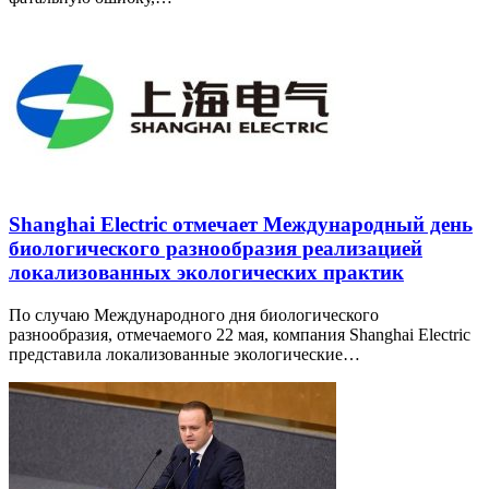
Shanghai Electric отмечает Международный день
биологического разнообразия реализацией
локализованных экологических практик
По случаю Международного дня биологического
разнообразия, отмечаемого 22 мая, компания Shanghai Electric
представила локализованные экологические…