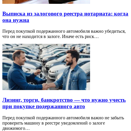
Выписка из залогового реестра нотариата: когда
она нужна
Перед покупкой подержанного автомобиля важно убедиться,
что он не находится в залоге. Иначе есть риск…
Лизинг, торги, банкротство — что нужно учесть
при покупке подержанного авто
Перед покупкой подержанного автомобиля важно не забыть
проверить машину в реестре уведомлений о залоге
движимого…