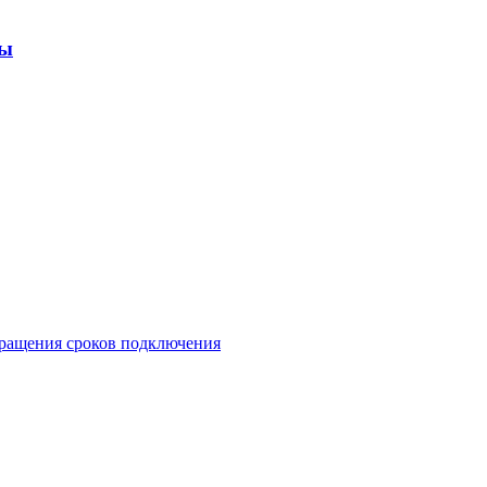
ры
кращения сроков подключения