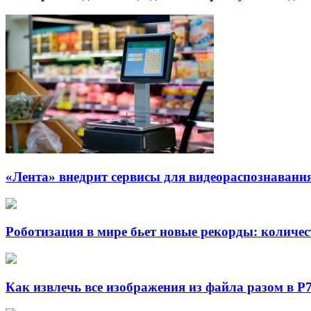
«Лента» внедрит сервисы для видеораспознавания
Роботизация в мире бьет новые рекорды: количе
Как извлечь все изображения из файла разом в Р