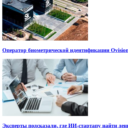
Оператор биометрической идентификации Ovisio
Эксперты подсказали, где ИИ-стартапу найти де