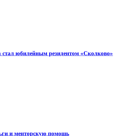
n стал юбилейным резидентом «Сколково»
ньги и менторскую помощь