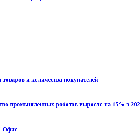
 товаров и количества покупателей
ство промышленных роботов выросло на 15% в 202
7-Офис