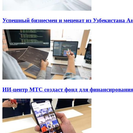
Успешный бизнесмен и меценат из Узбекистана 
ИИ-центр МТС создаст фонд для финансирования