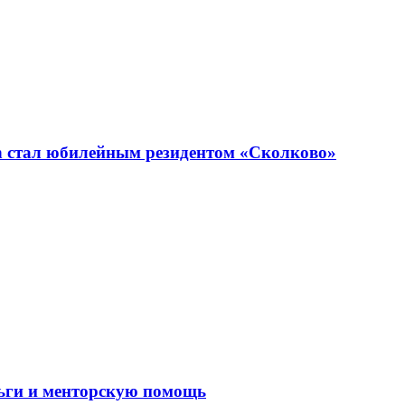
n стал юбилейным резидентом «Сколково»
ньги и менторскую помощь