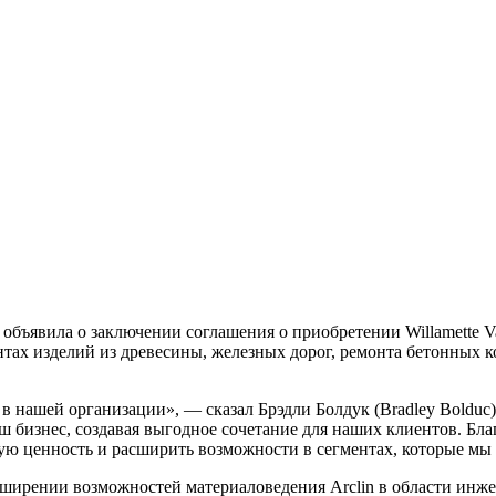
, объявила о заключении соглашения о приобретении Willamette
нтах изделий из древесины, железных дорог, ремонта бетонных 
в нашей организации», — сказал Брэдли Болдук (Bradley Bolduc
 бизнес, создавая выгодное сочетание для наших клиентов. Бл
шую ценность и расширить возможности в сегментах, которые мы
ирении возможностей материаловедения Arclin в области инже