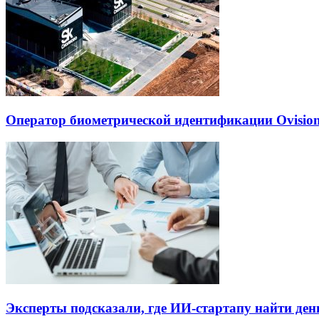
Оператор биометрической идентификации Ovisio
Эксперты подсказали, где ИИ-стартапу найти де