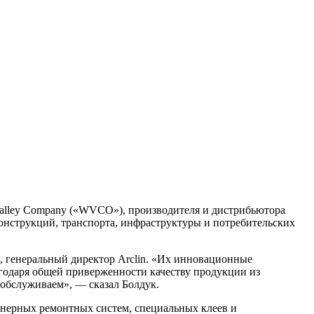
 Valley Company («WVCO»), производителя и дистрибьютора
конструкций, транспорта, инфраструктуры и потребительских
), генеральный директор Arclin. «Их инновационные
агодаря общей приверженности качеству продукции из
 обслуживаем», — сказал Болдук.
нерных ремонтных систем, специальных клеев и