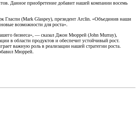
нтов. Данное приобретение добавит нашей компании восемь
к Гласпи (Mark Glaspey), президент Arclin. «Объединив наши
новые возможности для роста».
нашего бизнеса», — сказал Джон Мюррей (John Murray),
ции в области продуктов и обеспечит устойчивый рост.
грает важную роль в реализации нашей стратегии роста.
добавил Мюррей.