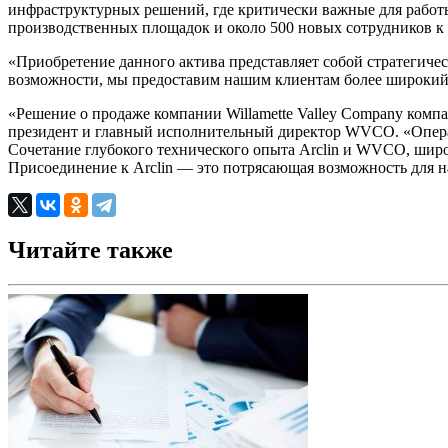
инфраструктурных решений, где критически важные для работ
производственных площадок и около 500 новых сотрудников к 
«Приобретение данного актива представляет собой стратегиче
возможности, мы предоставим нашим клиентам более широкий 
«Решение о продаже компании Willamette Valley Company компа
президент и главный исполнительный директор WVCO. «Операц
Сочетание глубокого технического опыта Arclin и WVCO, широ
Присоединение к Arclin — это потрясающая возможность для 
Читайте также