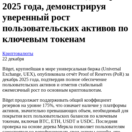
2025 года, демонстрируя
уверенный рост
пользовательских активов по
ключевым токенам
Криптовалюты
22 декабря
Bitget, крупнейшая в мире универсальная биржа (Universal
Exchange, UEX), опубликовала отчёт Proof of Reserves (PoR) за
декабрь 2025 года, подтвердив полное обеспечение
пользовательских активов и отметив стабильный
ежемесячный рост по основным криптовалютам.
Bitget продолжает поддерживать общий коэффициент
резервов на уровне 175%, что означает наличие у платформы
активов, значительно превышающих объем, необходимый для
покрытия всех пользовательских балансов по ключевым
токенам, включая BTC, ETH, USDT и USDC. Последняя
проверка на основе дерева Меркла позволяет пользователям
самостоятельно верифицировать свои активы ончейн, что