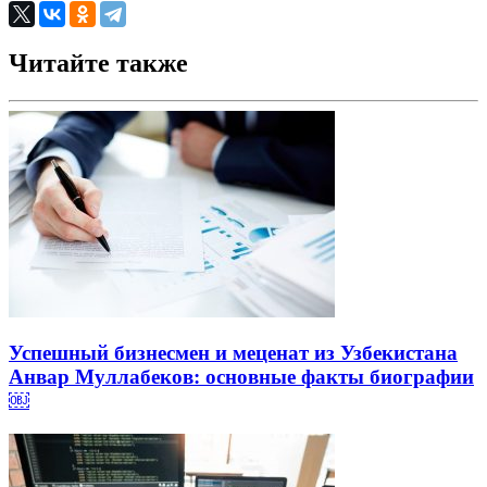
Читайте также
Успешный бизнесмен и меценат из Узбекистана
Анвар Муллабеков: основные факты биографии
￼