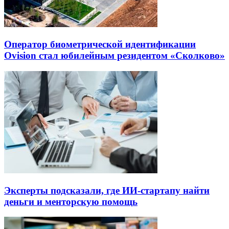
Оператор биометрической идентификации
Ovision стал юбилейным резидентом «Сколково»
Эксперты подсказали, где ИИ-стартапу найти
деньги и менторскую помощь