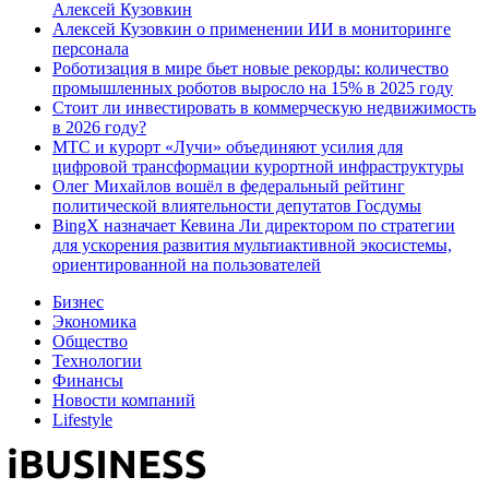
Алексей Кузовкин
Алексей Кузовкин о применении ИИ в мониторинге
персонала
Роботизация в мире бьет новые рекорды: количество
промышленных роботов выросло на 15% в 2025 году
Стоит ли инвестировать в коммерческую недвижимость
в 2026 году?
МТС и курорт «Лучи» объединяют усилия для
цифровой трансформации курортной инфраструктуры
Олег Михайлов вошёл в федеральный рейтинг
политической влиятельности депутатов Госдумы
BingX назначает Кевина Ли директором по стратегии
для ускорения развития мультиактивной экосистемы,
ориентированной на пользователей
Бизнес
Экономика
Общество
Технологии
Финансы
Новости компаний
Lifestyle