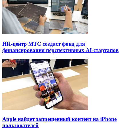
ИИ-центр МТС создаст фонд для
финансирования перспективных AI-стартапов
Apple найдет запрещенный контент на iPhone
пользователей