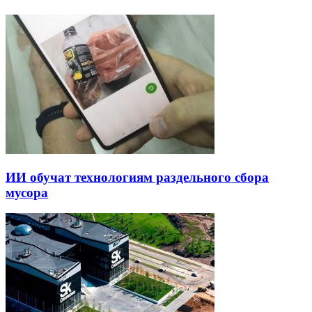
ИИ обучат технологиям раздельного сбора
мусора