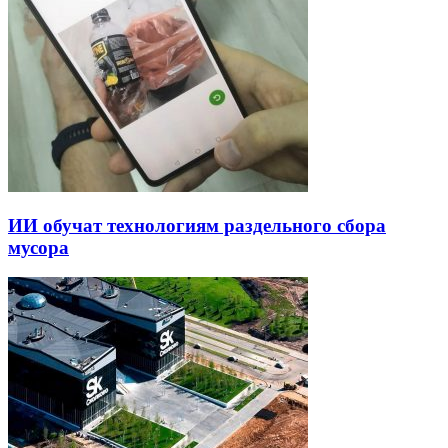
ИИ обучат технологиям раздельного сбора
мусора