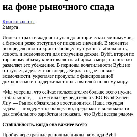
на фоне рыночного спада
Криптовалюты
2 марта
Индекс страха и жадности упал до исторических минимумов,
а биткоин резко отступил от пиковых значений. В моменты
неопределенности криптосообществу нужны стабильность,
ясность и возможности для получения дохода. Bybit, вторая по
торговому объему криптовалютная биржа в мире, полностью
разделяет это убеждение. В периоды волатильности Bybit не
отступает, а делает шаг вперед. Биржа создает новые
возможности, укрепляет продукты с фиксированной
доходностью и поддерживает пользователей по всему миру.
«Мы уверены, что сейчас пользователям больше всего нужна
стабильность, — отметила соучредитель и CEO Bybit Хелен
Лиу. — Рынок обязательно восстановится. Наша текущая
задача — поддержать сообщество, предложить возможности
для стабильного заработка и показать, что Bybit всегда рядом».
Стабильность, когда она важнее всего
Пройдя через разные рыночные циклы, команда Bybit