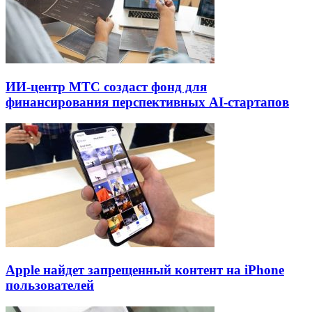
ИИ-центр МТС создаст фонд для
финансирования перспективных AI-стартапов
Apple найдет запрещенный контент на iPhone
пользователей