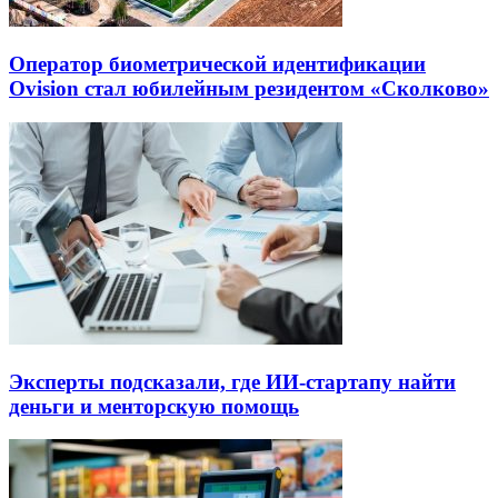
Оператор биометрической идентификации
Ovision стал юбилейным резидентом «Сколково»
Эксперты подсказали, где ИИ-стартапу найти
деньги и менторскую помощь