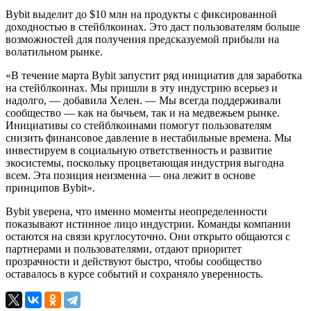
Bybit выделит до $10 млн на продукты с фиксированной
доходностью в стейблкоинах. Это даст пользователям больше
возможностей для получения предсказуемой прибыли на
волатильном рынке.
«В течение марта Bybit запустит ряд инициатив для заработка
на стейблкоинах. Мы пришли в эту индустрию всерьез и
надолго, — добавила Хелен. — Мы всегда поддерживали
сообщество — как на бычьем, так и на медвежьем рынке.
Инициативы со стейблкоинами помогут пользователям
снизить финансовое давление в нестабильные времена. Мы
инвестируем в социальную ответственность и развитие
экосистемы, поскольку процветающая индустрия выгодна
всем. Эта позиция неизменна — она лежит в основе
принципов Bybit».
Bybit уверена, что именно моменты неопределенности
показывают истинное лицо индустрии. Команды компании
остаются на связи круглосуточно. Они открыто общаются с
партнерами и пользователями, отдают приоритет
прозрачности и действуют быстро, чтобы сообщество
оставалось в курсе событий и сохраняло уверенность.