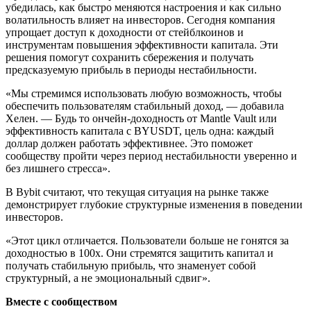
убедилась, как быстро меняются настроения и как сильно
волатильность влияет на инвесторов. Сегодня компания
упрощает доступ к доходности от стейблкоинов и
инструментам повышения эффективности капитала. Эти
решения помогут сохранить сбережения и получать
предсказуемую прибыль в периоды нестабильности.
«Мы стремимся использовать любую возможность, чтобы
обеспечить пользователям стабильный доход, — добавила
Хелен. — Будь то ончейн-доходность от Mantle Vault или
эффективность капитала с BYUSDT, цель одна: каждый
доллар должен работать эффективнее. Это поможет
сообществу пройти через период нестабильности уверенно и
без лишнего стресса».
В Bybit считают, что текущая ситуация на рынке также
демонстрирует глубокие структурные изменения в поведении
инвесторов.
«Этот цикл отличается. Пользователи больше не гонятся за
доходностью в 100х. Они стремятся защитить капитал и
получать стабильную прибыль, что знаменует собой
структурный, а не эмоциональный сдвиг».
Вместе с сообществом