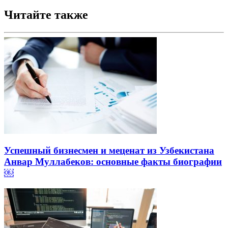
Читайте также
Успешный бизнесмен и меценат из Узбекистана
Анвар Муллабеков: основные факты биографии
￼