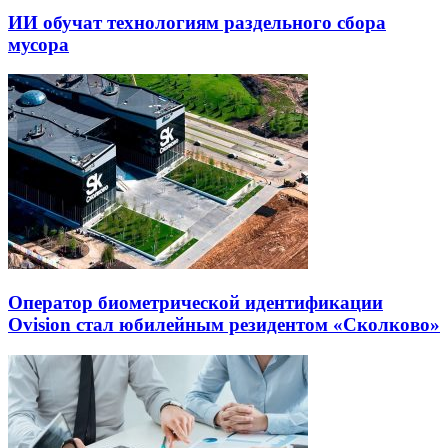
ИИ обучат технологиям раздельного сбора
мусора
Оператор биометрической идентификации
Ovision стал юбилейным резидентом «Сколково»