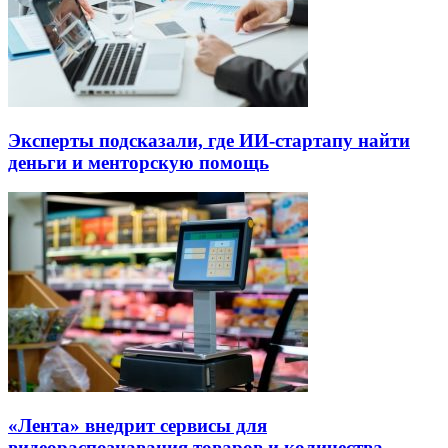
Эксперты подсказали, где ИИ-стартапу найти
деньги и менторскую помощь
«Лента» внедрит сервисы для
видеораспознавания товаров и количества