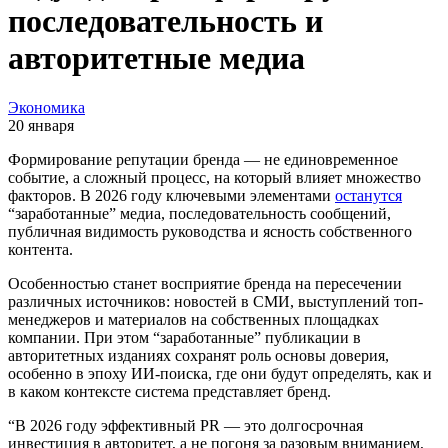
последовательность и
авторитетные медиа
Экономика
20 января
Формирование репутации бренда — не единовременное
событие, а сложный процесс, на который влияет множество
факторов. В 2026 году ключевыми элементами
останутся
“заработанные” медиа, последовательность сообщений,
публичная видимость руководства и ясность собственного
контента.
Особенностью станет восприятие бренда на пересечении
различных источников: новостей в СМИ, выступлений топ-
менеджеров и материалов на собственных площадках
компании. При этом “заработанные” публикации в
авторитетных изданиях сохранят роль основы доверия,
особенно в эпоху ИИ-поиска, где они будут определять, как и
в каком контексте система представляет бренд.
“В 2026 году эффективный PR — это долгосрочная
инвестиция в авторитет, а не погоня за разовым вниманием,