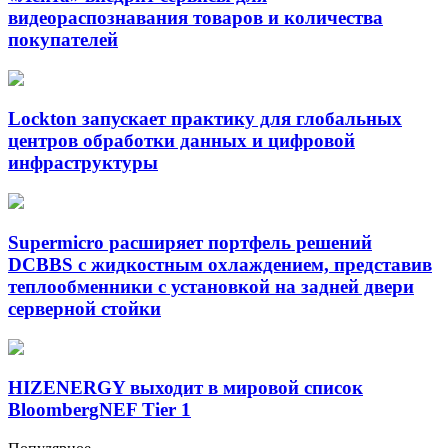
видеораспознавания товаров и количества
покупателей
Lockton запускает практику для глобальных
центров обработки данных и цифровой
инфраструктуры
Supermicro расширяет портфель решений
DCBBS с жидкостным охлаждением, представив
теплообменники с установкой на задней двери
серверной стойки
HIZENERGY выходит в мировой список
BloombergNEF Tier 1