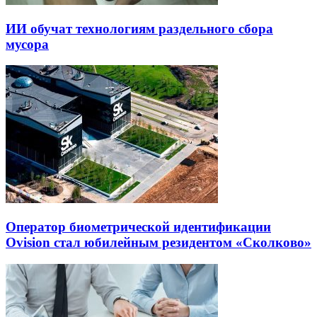
ИИ обучат технологиям раздельного сбора
мусора
Оператор биометрической идентификации
Ovision стал юбилейным резидентом «Сколково»