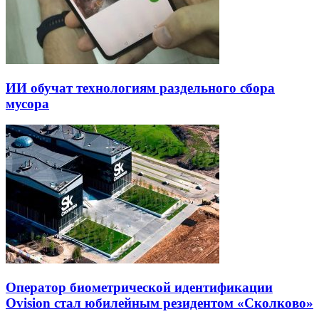
ИИ обучат технологиям раздельного сбора
мусора
Оператор биометрической идентификации
Ovision стал юбилейным резидентом «Сколково»