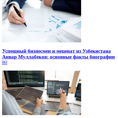
Успешный бизнесмен и меценат из Узбекистана
Анвар Муллабеков: основные факты биографии
￼