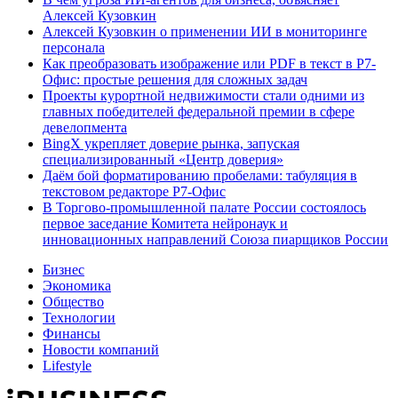
Алексей Кузовкин
Алексей Кузовкин о применении ИИ в мониторинге
персонала
Как преобразовать изображение или PDF в текст в Р7-
Офис: простые решения для сложных задач
Проекты курортной недвижимости стали одними из
главных победителей федеральной премии в сфере
девелопмента
BingX укрепляет доверие рынка, запуская
специализированный «Центр доверия»
Даём бой форматированию пробелами: табуляция в
текстовом редакторе Р7-Офис
В Торгово-промышленной палате России состоялось
первое заседание Комитета нейронаук и
инновационных направлений Союза пиарщиков России
Бизнес
Экономика
Общество
Технологии
Финансы
Новости компаний
Lifestyle