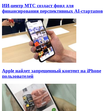
ИИ-центр МТС создаст фонд для
финансирования перспективных AI-стартапов
Apple найдет запрещенный контент на iPhone
пользователей