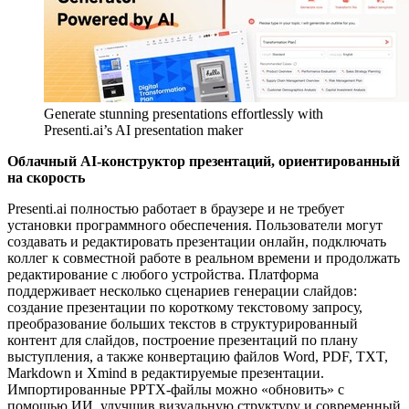
Generate stunning presentations effortlessly with
Presenti.ai’s AI presentation maker
Облачный AI-конструктор презентаций, ориентированный
на скорость
Presenti.ai полностью работает в браузере и не требует
установки программного обеспечения. Пользователи могут
создавать и редактировать презентации онлайн, подключать
коллег к совместной работе в реальном времени и продолжать
редактирование с любого устройства. Платформа
поддерживает несколько сценариев генерации слайдов:
создание презентации по короткому текстовому запросу,
преобразование больших текстов в структурированный
контент для слайдов, построение презентаций по плану
выступления, а также конвертацию файлов Word, PDF, TXT,
Markdown и Xmind в редактируемые презентации.
Импортированные PPTX-файлы можно «обновить» с
помощью ИИ, улучшив визуальную структуру и современный