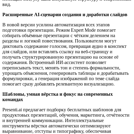
вид.
Расширенные AI-сценарии создания и доработки слайдов
В новой версии усилина автоматизация всех этапов
подготовки презентации. Режим Expert Mode помогает
собирать объёмные презентации с чётким делением на
разделы и логикой повествования. Пользователи могут
диктовать содержание голосом, превращая аудио в конспект
для слайдов, или вставлять ссылку на веб-страницу и
получать структурированную презентацию на основе её
содержания. Встроенный ИИ-ассистент позволяет
переписывать текст, менять тон и степень формальности,
упрощать объяснения, генерировать таблицы и дорабатывать
формулировки, а генерация изображений по теме слайда
помогает сразу добавлять релевантную визуализацию.
Шаблоны, умная вёрстка и фокус на современных
командах
Presenti.ai предлагает подборку бесплатных шаблонов для
продуктовых презентаций, обучения, маркетинга, отчётности
и внутренней коммуникации. Интеллектуальные
инструменты вёрстки автоматически оптимизируют
выравнивание, отступы и типографику, обеспечивая