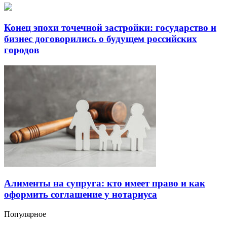
Конец эпохи точечной застройки: государство и
бизнес договорились о будущем российских
городов
Алименты на супруга: кто имеет право и как
оформить соглашение у нотариуса
Популярное