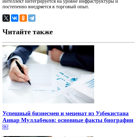
интеллект интегрируется на уровне инфраструктуры и
постепенно внедряется в торговый опыт.
Читайте также
Успешный бизнесмен и меценат из Узбекистана
Анвар Муллабеков: основные факты биографии
￼