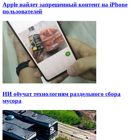
Apple найдет запрещенный контент на iPhone
пользователей
ИИ обучат технологиям раздельного сбора
мусора