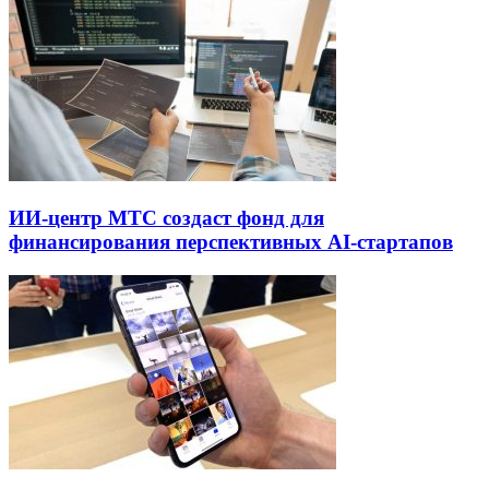
ИИ-центр МТС создаст фонд для
финансирования перспективных AI-стартапов