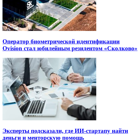
Оператор биометрической идентификации
Ovision стал юбилейным резидентом «Сколково»
Эксперты подсказали, где ИИ-стартапу найти
деньги и менторскую помощь