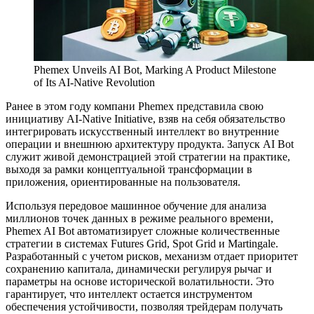
Phemex Unveils AI Bot, Marking A Product Milestone
of Its AI-Native Revolution
Ранее в этом году компани Phemex представила свою
инициативу AI-Native Initiative, взяв на себя обязательство
интегрировать искусственный интеллект во внутренние
операции и внешнюю архитектуру продукта. Запуск AI Bot
служит живой демонстрацией этой стратегии на практике,
выходя за рамки концептуальной трансформации в
приложения, ориентированные на пользователя.
Используя передовое машинное обучение для анализа
миллионов точек данных в режиме реального времени,
Phemex AI Bot автоматизирует сложные количественные
стратегии в системах Futures Grid, Spot Grid и Martingale.
Разработанный с учетом рисков, механизм отдает приоритет
сохранению капитала, динамически регулируя рычаг и
параметры на основе исторической волатильности. Это
гарантирует, что интеллект остается инструментом
обеспечения устойчивости, позволяя трейдерам получать