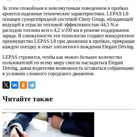
За этим спокойным и невозмутимым поведением в пробках
кроются надежные технические характеристики. LEPAS L8
оснащен супергибридной системой Chery Group, обладающей
ведущей в отрасли тепловой эффективностью 44,5 % и
расходом топлива всего 4,2 л/100 км в режиме поддержания
заряда. В совокупности эти технологии создают конкурентное
преимущество LEPAS L8 при движении в пробках, превращая
каждую поездку в опыт элегантного вождения Elegant Driving.
LEPAS стремится, чтобы как можно большее количество
пользователей по всему миру смогли насладиться Elegant
Driving, давая водителям возможность оставаться собранными
в условиях сложного городского движения.
Читайте также