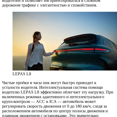
водителей и позволяет им ориентироваться в сложном
дорожном трафике с элегантностью и спокойствием.
LEPAS L8
Частые пробки в часы пик могут быстро приводит к
усталости водителя. Интеллектуальная система помощи
водителю LEPAS L8 эффективно облегчает эту нагрузку. При
включенных режимах адаптивного и интеллектуального
круиз-контроля — ACC и ICA — автомобиль может
регулировать скорость движения от 0 до 180 км/ч, следя за
расположением автомобиля по центру полосы движения и
плавным движением с остановками. Это значительно