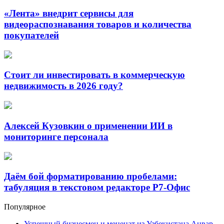
«Лента» внедрит сервисы для
видеораспознавания товаров и количества
покупателей
Стоит ли инвестировать в коммерческую
недвижимость в 2026 году?
Алексей Кузовкин о применении ИИ в
мониторинге персонала
Даём бой форматированию пробелами:
табуляция в текстовом редакторе Р7-Офис
Популярное
Успешный бизнесмен и меценат из Узбекистана Анвар