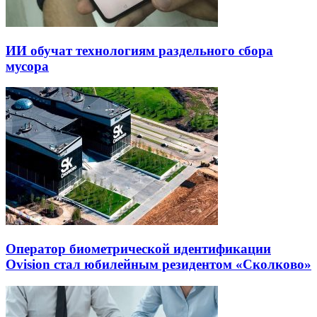
ИИ обучат технологиям раздельного сбора
мусора
Оператор биометрической идентификации
Ovision стал юбилейным резидентом «Сколково»