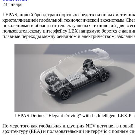
23 января
LEPAS, новый бренд транспортных средств на новых источника
кристаллизацией глобальной технологической экосистемы Che
поколениями в области интеллектуальных технологий для всег
пользовательскому интерфейсу LEX напрямую борется с давним
плавные переходы между бензином и электричеством, закладыв
LEPAS Defines “Elegant Driving” with Its Intelligent LEX Pla
По мере того как глобальная индустрия NEV вступает в новый
архитектуру (EEA) и пользовательский интерфейс с полным с