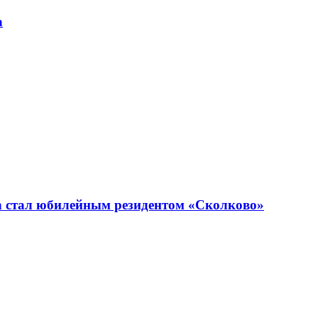
а
n стал юбилейным резидентом «Сколково»