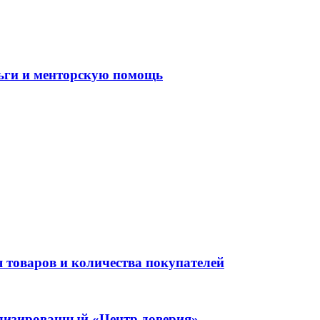
ньги и менторскую помощь
 товаров и количества покупателей
ализированный «Центр доверия»