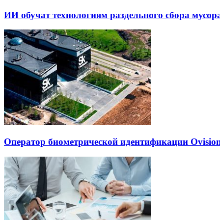
ИИ обучат технологиям раздельного сбора мусор
Оператор биометрической идентификации Ovisio