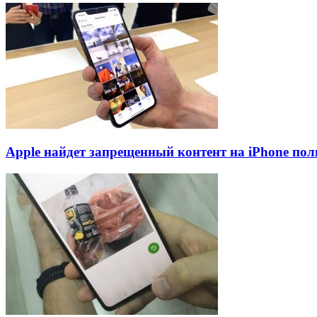
Apple найдет запрещенный контент на iPhone пол