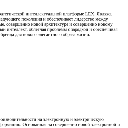
тратегической интеллектуальной платформе LEX. Являясь
ледующего поколения и обеспечивает лидерство между
рме, совершенно новой архитектуре и совершенно новому
й интеллект, облегчая проблемы с зарядкой и обеспечивая
ренда для нового элегантного образа жизни.
производительности на электронную и электрическую
нсформацию. Основанная на совершенно новой электронной и