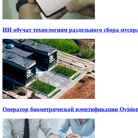
ИИ обучат технологиям раздельного сбора мусор
Оператор биометрической идентификации Ovisio