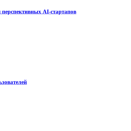
 перспективных AI-стартапов
ьзователей