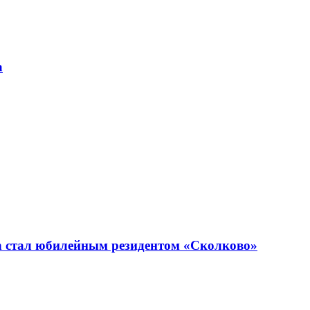
а
n стал юбилейным резидентом «Сколково»