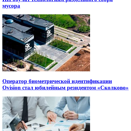
мусора
Оператор биометрической идентификации
Ovision стал юбилейным резидентом «Сколково»