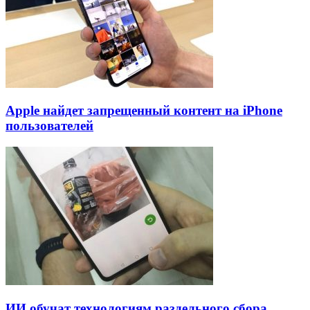
Apple найдет запрещенный контент на iPhone
пользователей
ИИ обучат технологиям раздельного сбора