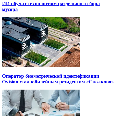
ИИ обучат технологиям раздельного сбора
мусора
Оператор биометрической идентификации
Ovision стал юбилейным резидентом «Сколково»