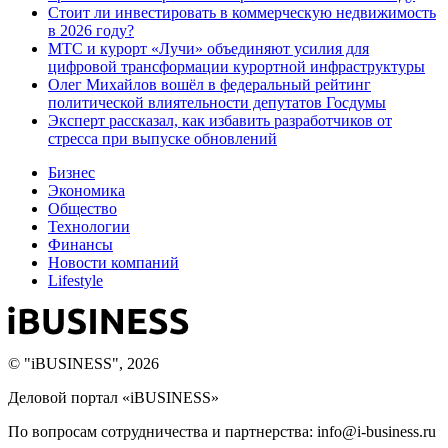
Стоит ли инвестировать в коммерческую недвижимость
в 2026 году?
МТС и курорт «Лучи» объединяют усилия для
цифровой трансформации курортной инфраструктуры
Олег Михайлов вошёл в федеральный рейтинг
политической влиятельности депутатов Госдумы
Эксперт рассказал, как избавить разработчиков от
стресса при выпуске обновлений
Бизнес
Экономика
Общество
Технологии
Финансы
Новости компаний
Lifestyle
© "iBUSINESS", 2026
Деловой портал «iBUSINESS»
По вопросам сотрудничества и партнерства: info@i-business.ru