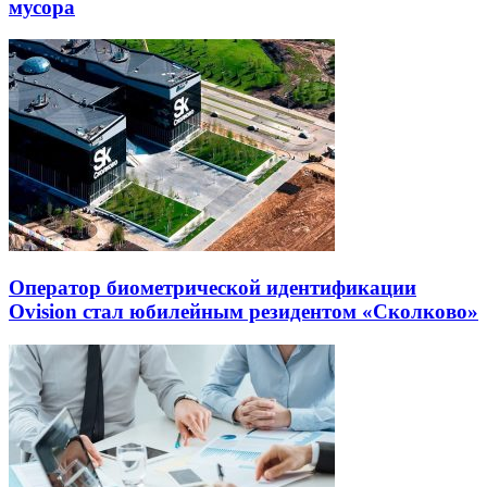
мусора
Оператор биометрической идентификации
Ovision стал юбилейным резидентом «Сколково»