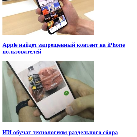
Apple найдет запрещенный контент на iPhone
пользователей
ИИ обучат технологиям раздельного сбора