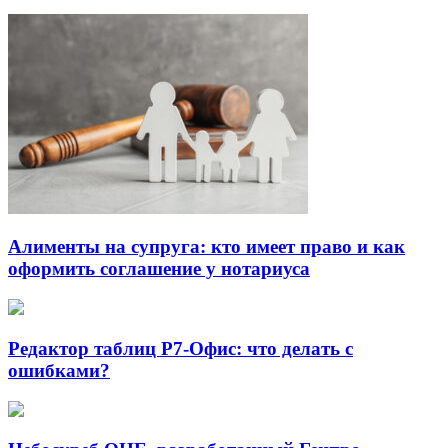
Алименты на супруга: кто имеет право и как
оформить соглашение у нотариуса
Редактор таблиц Р7-Офис: что делать с
ошибками?