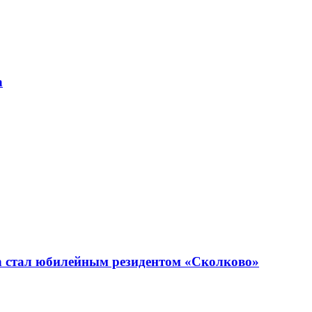
а
n стал юбилейным резидентом «Сколково»