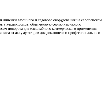
й линейки газонного и садового оборудования на европейском
нов у жилых домов, облегченную серию наружного
иусом поворота для масштабного коммерческого применения.
танием от аккумуляторов для домашнего и профессионального