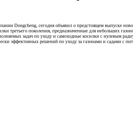
пании Dongcheng, сегодня объявил о предстоящем выпуске ново
илки третьего поколения, предназначенные для небольших газо
полняемых задач по уходу и самоходные косилки с нулевым рад
ески эффективных решений по уходу за газонами и садами с пи