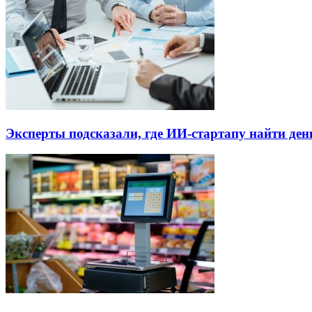
Эксперты подсказали, где ИИ-стартапу найти де