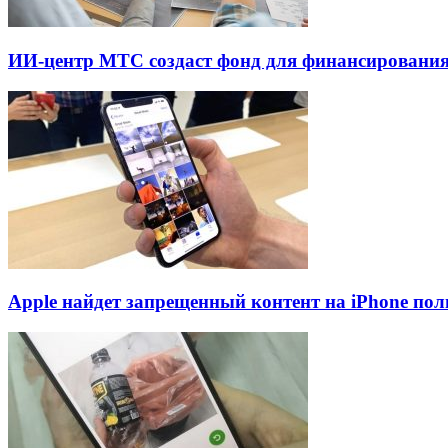
ИИ-центр МТС создаст фонд для финансирования
Apple найдет запрещенный контент на iPhone пол