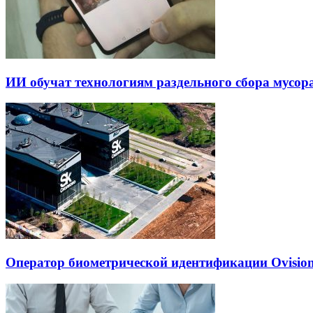
ИИ обучат технологиям раздельного сбора мусор
Оператор биометрической идентификации Ovisio