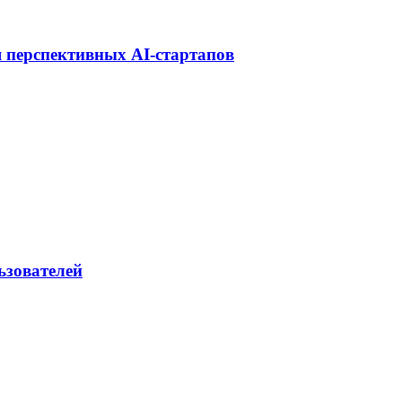
 перспективных AI-стартапов
ьзователей