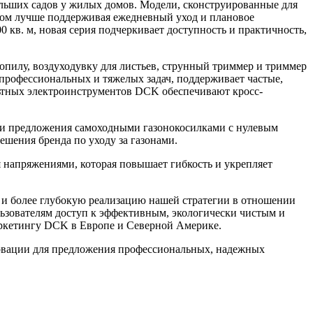
ьших садов у жилых домов. Модели, сконструированные для
этом лучше поддерживая ежедневный уход и плановое
кв. м, новая серия подчеркивает доступность и практичность,
опилу, воздуходувку для листьев, струнный триммер и триммер
 профессиональных и тяжелых задач, поддерживает частые,
льтных электроинструментов DCK обеспечивают кросс-
ои предложения самоходными газонокосилками с нулевым
ения бренда по уходу за газонами.
 напряжениями, которая повышает гибкость и укрепляет
о и более глубокую реализацию нашей стратегии в отношении
ьзователям доступ к эффективным, экологически чистым и
маркетингу DCK в Европе и Северной Америке.
новации для предложения профессиональных, надежных