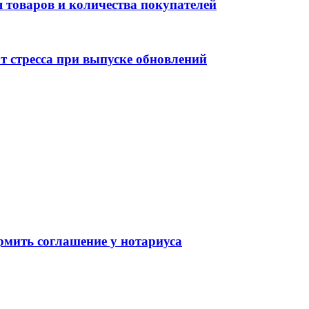
 товаров и количества покупателей
от стресса при выпуске обновлений
рмить соглашение у нотариуса