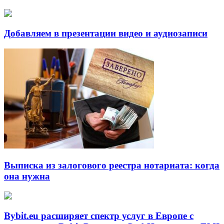
Добавляем в презентации видео и аудиозаписи
Выписка из залогового реестра нотариата: когда
она нужна
Bybit.eu расширяет спектр услуг в Европе с