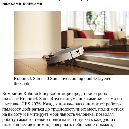
ножками-колесами
Roborock Saros 20 Sonic overcoming double-layered
thresholds
Компания Roborock первой в мире представила робот-
пылесос Roborock Saros Rover с двумя ножками-колесами на
выставке CES 2026. Каждая ножка-колесо помогает роботу-
пылесосу добираться до труднодоступных мест, подниматься
на высоту и имитирует мобильность человека, позволяя
роботу самостоятельно поднимать и опускать каждую из
ножек-колес автономно, совершать небольшие прыжки,