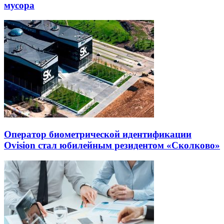
мусора
Оператор биометрической идентификации
Ovision стал юбилейным резидентом «Сколково»