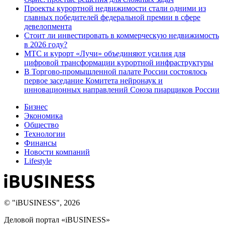
Проекты курортной недвижимости стали одними из
главных победителей федеральной премии в сфере
девелопмента
Стоит ли инвестировать в коммерческую недвижимость
в 2026 году?
МТС и курорт «Лучи» объединяют усилия для
цифровой трансформации курортной инфраструктуры
В Торгово-промышленной палате России состоялось
первое заседание Комитета нейронаук и
инновационных направлений Союза пиарщиков России
Бизнес
Экономика
Общество
Технологии
Финансы
Новости компаний
Lifestyle
© "iBUSINESS", 2026
Деловой портал «iBUSINESS»