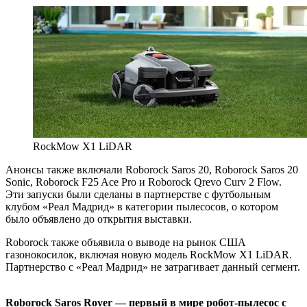
RockMow X1 LiDAR
Анонсы также включали Roborock Saros 20, Roborock Saros 20
Sonic, Roborock F25 Ace Pro и Roborock Qrevo Curv 2 Flow.
Эти запуски были сделаны в партнерстве с футбольным
клубом «Реал Мадрид» в категории пылесосов, о котором
было объявлено до открытия выставки.
Roborock также объявила о выводе на рынок США
газонокосилок, включая новую модель RockMow X1 LiDAR.
Партнерство с «Реал Мадрид» не затрагивает данный сегмент.
Roborock Saros Rover — первый в мире робот-пылесос с