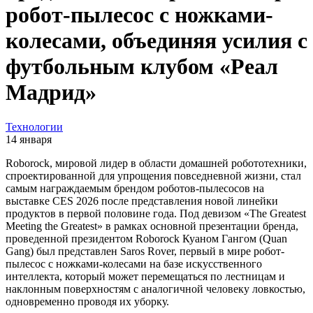
робот-пылесос с ножками-
колесами, объединяя усилия с
футбольным клубом «Реал
Мадрид»
Технологии
14 января
Roborock, мировой лидер в области домашней робототехники,
спроектированной для упрощения повседневной жизни, стал
самым награждаемым брендом роботов-пылесосов на
выставке CES 2026 после представления новой линейки
продуктов в первой половине года. Под девизом «The Greatest
Meeting the Greatest» в рамках основной презентации бренда,
проведенной президентом Roborock Куаном Гангом (Quan
Gang) был представлен Saros Rover, первый в мире робот-
пылесос с ножками-колесами на базе искусственного
интеллекта, который может перемещаться по лестницам и
наклонным поверхностям с аналогичной человеку ловкостью,
одновременно проводя их уборку.