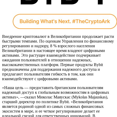
Внедрение криптовалют в Великобритании продолжает расти
быстрыми темпами. По оценкам Управления по финансовому
регулированию и надзору, 8 % взрослого населения
Великобритании в настоящее время владеют цифровыми
активами. Это растущее взаимодействие подчеркивает
ожидания пользователей в отношении надежных,
высококачественных платформ. Первые продукты Bybit
предназначены для поддержания надежного доступа и
предлагают пользователям гибкость в том, как они
взаимодействуют с цифровыми активами.
«Наша цель — предоставить британским пользователям
надежный доступ к глобальным возможностям в цифровых
активах», —сказал Миколас Маяускас (Mykolas Majauskas),
старший директор по политике Bybit. «Великобритания
является родиной одной из самых сложных финансовых
экосистем в мире, и ее четкое регулирование делает ее
идеальной средой для ответственных инноваций. В