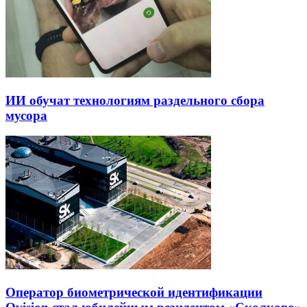
ИИ обучат технологиям раздельного сбора
мусора
Оператор биометрической идентификации