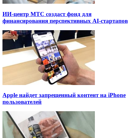
ИИ-центр МТС создаст фонд для
финансирования перспективных AI-стартапов
Apple найдет запрещенный контент на iPhone
пользователей