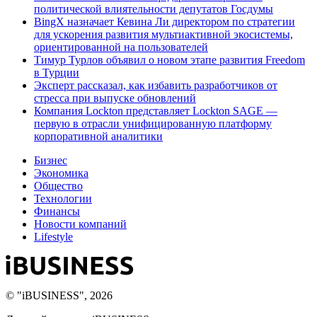
политической влиятельности депутатов Госдумы
BingX назначает Кевина Ли директором по стратегии
для ускорения развития мультиактивной экосистемы,
ориентированной на пользователей
Тимур Турлов объявил о новом этапе развития Freedom
в Турции
Эксперт рассказал, как избавить разработчиков от
стресса при выпуске обновлений
Компания Lockton представляет Lockton SAGE —
первую в отрасли унифицированную платформу
корпоративной аналитики
Бизнес
Экономика
Общество
Технологии
Финансы
Новости компаний
Lifestyle
© "iBUSINESS", 2026