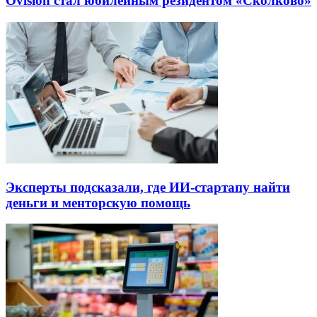
Ovision стал юбилейным резидентом «Сколково»
Эксперты подсказали, где ИИ-стартапу найти
деньги и менторскую помощь