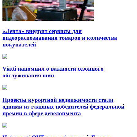
«Лента» внедрит сервисы для
видеораспознавания товаров и количества
покупателей
Viatti напомнил о важности сезонного
обслуживания шин
Проекты курортной недвижимости стали
одними из главных победителей федеральной
премии в сфере девелопмента