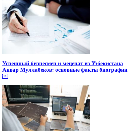
Успешный бизнесмен и меценат из Узбекистана
Анвар Муллабеков: основные факты биографии
￼