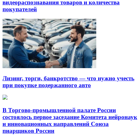
видеораспознавания товаров и количества
покупателей
Лизинг, торги, банкротство — что нужно учесть
при покупке подержанного авто
В Торгово-промышленной палате России
состоялось первое заседание Комитета нейронаук
и инновационных направлений Союза
пиарщиков России