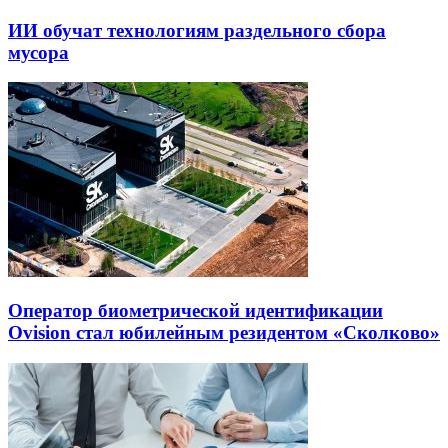
ИИ обучат технологиям раздельного сбора
мусора
Оператор биометрической идентификации
Ovision стал юбилейным резидентом «Сколково»