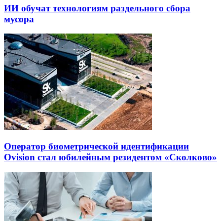
ИИ обучат технологиям раздельного сбора
мусора
Оператор биометрической идентификации
Ovision стал юбилейным резидентом «Сколково»